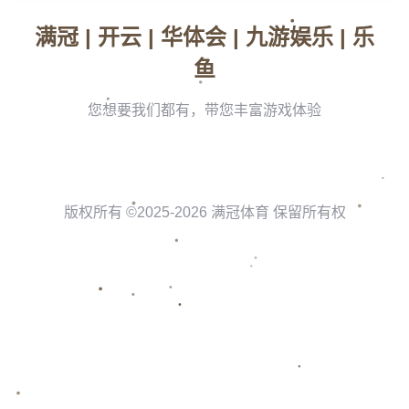
具体来看，第二节比赛中，曾凡博的一记三分彻底扑灭了宁波队反
扑的势头。而在防守端，他利用灵活的移动和良好的站位，完成了
多次有效卡位，为球队抢下关键篮板。**“曾凡博力争上游，北京未
来可期”**，这句话用来形容他在这场比赛中的表现再贴切不过。
---
### 北京队的整体表现：周琦不在场，胜局依然稳固
北京队虽然缺少了内线核心**周琦**的支撑，但整支球队凭借强大
的攻防体系和队员之间的默契配合，完全掌控了比赛节奏。在周琦
不在的情况下，**范子铭**和李慕豪分担起了内线防守任务，为球
队提供了坚实的屏障。而在外线，北京队依靠林书豪的出色组织，
成功打出多次高效率的团队进攻。
更让北京球迷感到欣喜的是，他们的年轻新星们在周琦缺阵期间表
现得冷静自信，这也为球队在未来的硬仗中埋下了深厚的底蕴。