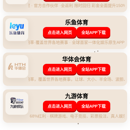
况下，北京队如何通过整体团队合作和关键球员的出色表现轻松取
胜。与此同时，宁波队核心球员拉科全场手感冰冷，12投仅中1
球，进一步削弱了球队的竞争力。
---
### 曾凡博展现潜力，14分6篮板成焦点
本场比赛的最大亮点之一无疑是北京小将**曾凡博**的表现。他利
用自己身高臂长的优势，在场上攻防两端都有不俗表现。他全场贡
献了**14分6篮板**的数据，不仅在比赛初期稳住北京队的节奏，
更是在关键时刻通过几次漂亮的得分扩大战果。这位年轻球员逐渐
成为北京队新一代重要拼图，其稳定的三分投射和活跃的篮板拼抢
展现了他极高的篮球智商与未来潜力。