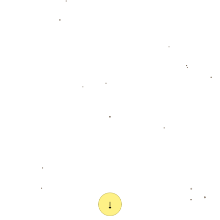
关于我们
致力为你提供优质的产品、贴心的服务，感谢您一如既往的支持！
公司简介
Yabo Sports 是集体育赛事直播、新闻报道和电子娱乐于一体的综
合娱乐平台，用户可观看世界各大联赛及热门赛事，享受高清、无
延迟的直播体验。平台同时提供电竞、游戏等互动内容，满足多样
化娱乐需求。Yabo通过专业的数据系统、用户友好的界面和智能推
荐机制，为体育爱好者打造沉浸式、全场景的数字体育服务平台。