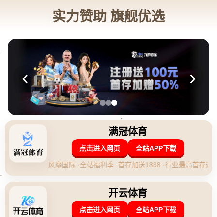
新闻中心
当前位置：
首页
>
新闻中心
广州队旧将何立攀社媒晒昔日谢场照：本以为很快
就能再见面.
yabo亚博体育
|
2026-08-08 05:00:38
**广州队旧将何立攀社媒晒昔日谢场照：重温记忆，再描辉煌**
当昨日的荣耀再一次浮现在眼前，总会让人感慨万千。广州队旧将
**何立攀**的一张谢场照，唤醒了无数球迷对曾经峥嵘岁月的深刻
回忆。他在社媒发文称：“本以为很快就能再见面”，短短的一句