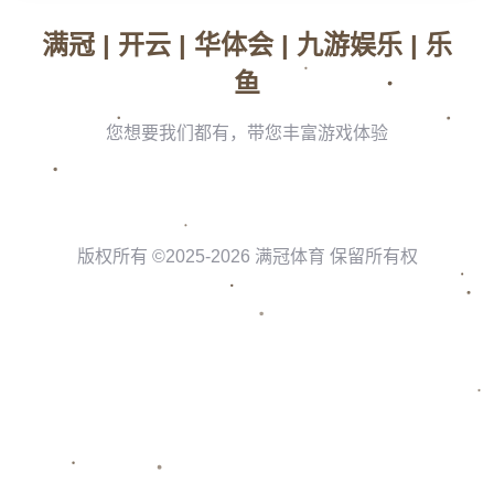
回归母队，这不仅仅是个人选择，更是商业联赛运作规律的结果。
### **广州队与球迷之间的深厚情感纽带**
广州球迷作为国内最热情、最忠诚的球迷群体之一，同样在何立攀
的谢场之举中找到了情感共鸣。从恒大时期的两夺亚冠到后来经历
低谷，广州队的每一个脚印都离不开球迷的支持。**何立攀的谢场
照成为一种象征，代表着球队与球迷之间不可分割的共同体**。
在职业体育的世界中，谢场被视为球员和球迷互动的神圣一刻。无
论胜负，球迷都不离不弃，而球员也从中吸取力量，感受到足球的
意义绝不仅是场上几个进球那么简单。