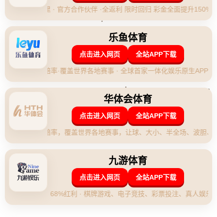
话，满载惋惜与不舍。这不仅是一位球员情感的流露，更是一段属
于广州足球的珍贵记忆。
### **重温何立攀谢场照背后的含义**
作为广州队的重要一员，**何立攀**的名字对于球迷来说并不陌
生。他虽然未处于顶级巨星之列，但他始终以职业态度和拼搏精神
感染了球队的每一位队员和支持者。当他在社媒晒出谢场的瞬间
时，不少球迷的内心也随之荡漾起涟漪。这不仅是一张照片，还是
一个时代的缩影。谢场，是球员与球迷之间最直接的互动，它既是
感恩，也是告别；既是承诺，也是共鸣。
尤其是在职业足球联赛动荡的背景下，许多旧将的离去都让球迷心
存遗憾。他们有的选择了退役，有的转战其他球队，而像何立攀这
样，再回首却充满感慨的感情表达，也显得格外珍贵。
### **“本以为很快就能再见面”的深意**
对于何立攀的发言，“很快就能再见面”这一句特别耐人寻味。从中
我们不难捕捉到他对广州队的深厚感情。或许他曾期待一个回归的
契机，或许他曾希望能重披昔日战袍，与广州再续未完的故事。**
但足球，就是这样一个充满意外和变化的竞技世界**，并非每段故
事都能迎来一个圆满的句号。
在职业联赛体系不断变化的大环境下，很多球员都经历过类似的遗
憾。比如同为广州队旧将的张琳芃，在转会时也曾向球迷深情告
别，表示对过去的钟爱与未来的期许。然而，不少球员走后却再难