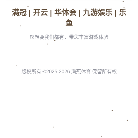
置更佳的队友创造出绝佳机会，这正是对团队精神的最好诠释。而
那些执意张扬自己的球员，往往会面临失败的代价。
### **稳重风格的“科尔哲学”**
作为勇士队的主教练，科尔以执教智慧和对细节的严格把控著称。
他的执教哲学强调团队篮球和高效率的场上表现。在勇士的“宇宙
勇”体系中，无球跑动和分享球权都是关键。科尔始终要求球员**对
每一次攻防转换都保持高度专注**，避免因个人表演倾向影响全队
节奏。