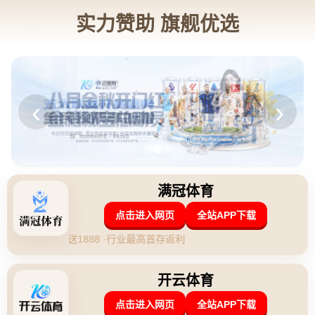
新闻中心
当前位置：
首页
>
新闻中心
科爾表示聯盟中不允許犯錯 想要炫耀可能會導致失
誤.
yabo亚博体育
|
2026-08-09 05:00:46
### **科尔：联盟中不允许犯错，炫耀可能会导致失误**
在激烈的竞技场上，细节和战术往往左右着胜负，而任何一次失误
可能都会让胜机从指尖溜走。在NBA这样的高水平联盟中，这种情
况表现得尤为明显。勇士队主教练史蒂夫·科尔近期的一番话值得深