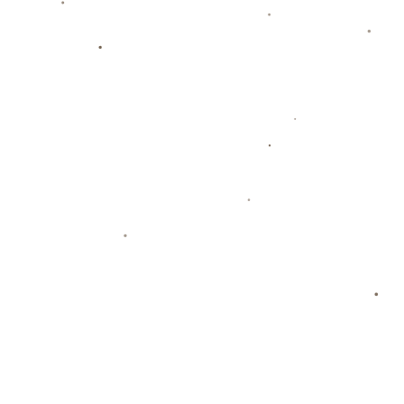
了光芒，勾勒出更加光明的未来。