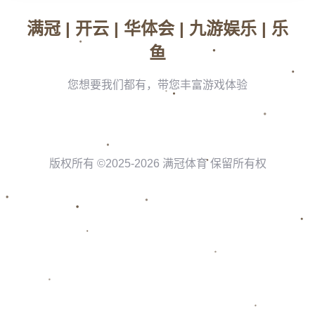
尼亚尔用事实证明了，**拥有一位全能型后卫对球队的成功至关重
要**。不仅如此，四连冠也从侧面反映了他的职业稳定性以及持续
的高水平发挥，这让他无愧“斯洛伐克足球先生”的称号。
---
### 技术与领导力的完美结合
什克里尼亚尔不仅在技术层面拥有出色表现，**他的领袖气质和职
业精神同样值得称道**。作为斯洛伐克国家队的中流砥柱，每当球
队遭遇困境，他总能挺身而出，用行动带动全队士气。同时，他低
调谦逊的性格也让他成为队内的和谐纽带，为国家队注入了更多凝
聚力。
特别是在最近几场国际赛事中，他单场比赛的解围次数、对手传中
拦截率、成功铲断等数据居高不下，哪怕面对德国、意大利等欧洲
强队，他依然完美完成了自己的防守任务，为斯洛伐克争得荣誉。
这种**数据上的硬实力**加上无形的精神力量，奠定了他不可替代
的地位。
---
### 引领斯洛伐克足球迈向未来
**纵观斯洛伐克足球发展史**，虽涌现过如哈姆西克这样的中场大
师，但什克里尼亚尔的成功让人们重新认识到顶级防守球员的重要
性。他的横空出世，也让斯洛伐克年轻球员看到了自己的未来——