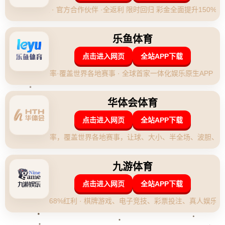
的卓越表现主宰了比赛，也成为了欧冠小组赛焦点战役中的关键人
物。
### **两位超新星的对决：技术与速度的较量**
**维尼修斯**，作为皇家马德里的关键球员，一直以来都以其**爆
发式的速度**和**灵动的盘带**征服球迷。本轮比赛中，他用一粒
至关重要的进球无可争议地扛起了球队。面对强大的防守压力，他
多次带球突入禁区，并精准完成了射门。这不仅为皇马在关键比赛
中锁定胜局，也展现了自己日益成熟的比赛气质。
另一边，**拉菲尼亚**——这个在巴塞罗那站稳脚跟的边锋，也没
有辜负他的天赋标签。他用一记**惊艳的远射破门**将巴萨从僵局