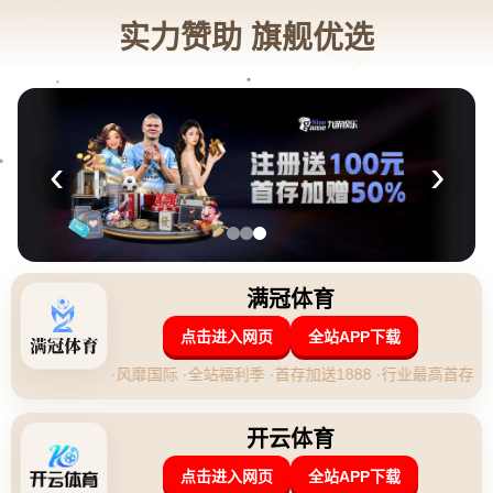
新闻中心
当前位置：
首页
>
新闻中心
杨瀚森这态度，是打不了NBA的....
yabo亚博体育
|
2026-08-06 05:00:34
**杨瀚森这态度，是打不了NBA的：职场竞技与态度的重要性**
在现代竞技体育中，**态度**往往成为决定成败的关键因素。无论
你拥有多么卓越的**天赋**和技巧，如果缺乏积极的态度，可能很
难在最高水平的竞技场中立足。关于杨瀚森，很多人质疑他的职业
态度，尤其是在竞争激烈的NBA，这样的态度可能成为他的一大障
碍。本文将深入探讨态度在**NBA职业发展**中的重要性，并分析