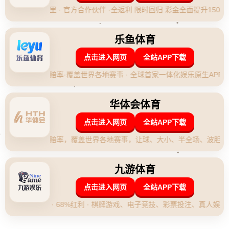
其他运动员如何通过改变态度实现**突破**。
首先，我们需要理解，进入NBA不仅仅依赖于一个球员的技术，**
态度才是关键**。NBA不仅考验运动员的技能，还检验其持之以恒
的热情和永不放弃的精神。许多天才球员如**阿伦·艾弗森**、**
德怀特·霍华德**都曾因为态度问题而受到过质疑。但是，他们中的
许多人通过态度的调整和自我的反思重新赢得了赞誉，实现了职业
生涯的**升华**。
**积极的态度不仅仅体现在比赛中**，对于训练、饮食管理和团队