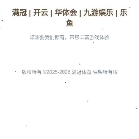
协作等方面同等重要。在NBA这个团队导向的职业联盟中，运动员
需要完美地融入团队文化，理解教练的战术意图，并对队友的表现
予以支持。一个不展现出良好合作态度的球员，很难得到来自教练
组和队友的支持，最终在团队中**被边缘化**。
一个鲜明的案例是NBA名宿**科比·布莱恩特**。科比以其无与伦
比的**职业精神**和对胜利的执着而闻名。尽管天赋出众，科比每
天的努力训练和比赛时的拼搏精神是大家有目共睹的。科比不仅将
此精神贯彻于比赛中，还在场下展示出极强的**自律**和训练热
情，使他在长达20年的职业生涯中始终保持高水准表现。对于杨瀚