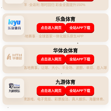
**王妍雯的法国之旅**