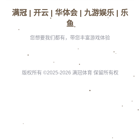
色，展现出一名经验丰富的中锋在关键时刻的作用。这粒进球不仅
让米兰主场球迷沸腾，也帮助球队稳步向前。在争冠竞争越发激烈
的意甲赛场，这样的一场小胜至关重要。
### **老将助阵，伊布回归助力球队**
比赛的另一亮点无疑是**兹拉坦·伊布拉希莫维奇**在伤愈后首次
替补出场。这位红黑军团的精神领袖以41岁的“高龄”依然活跃在顶
级赛场，每次登场都成为焦点。虽然他在本场比赛中未取得进球，
但他替补上场的瞬间足以点燃全场气氛。这不仅是对球队士气的提
升，也向外界传递了伊布依然能为米兰提供支持的信号。
**伊布的存在对于AC米兰的价值远不止于场上的表现**。他在更
衣室中的领袖作用，以及为年轻球员树立榜样的精神力量，是球队
的一项“无形财富”。这场比赛，他的登场不仅是对伤病恢复情况的
试探，更预示着未来他将在密集赛程中为米兰提供更多帮助。
### **防守赢得胜利，皮奥利的战术效果显著**
除了吉鲁的制胜进球和伊布的回归，**米兰本场比赛的防守表现也
值得称道**。面对都灵反击犀利的打法，米兰后防线在**托莫里**
和**卡卢卢**的坐镇下展现了极高的稳定性。门将**迈尼昂**更
是在终场前用一次关键扑救保住了胜局。