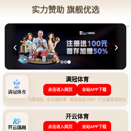
新闻中心
当前位置：
首页
>
新闻中心
错失国足机会！艾克森未来何去何从？.
yabo亚博体育
|
2026-08-10 05:00:37
**错失国足机会！艾克森未来何去何从？**
在中国足球的发展进程中，“归化球员”这一概念曾掀起了一阵热
潮。从巴西到中国，乘着这股浪潮而来的前锋艾克森，一度被寄予
厚望。然而，随着时间的推移，他却逐渐淡出了国足的视野。那
么，艾克森究竟为什么错失了在中国国家队发光发热的机会？未来
他又将何去何从？