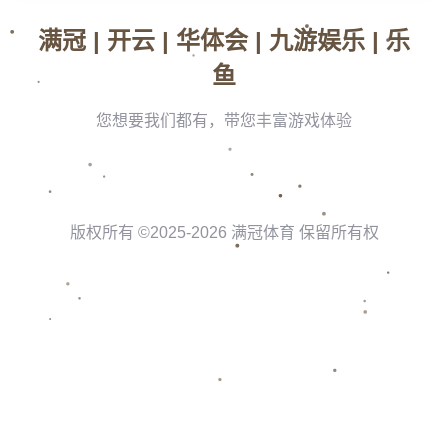
在面对不同对手时，球队必须**根据场上局势灵活调整防守策略*
*。濃眉强调，进攻的波动是正常的，而一支优秀的球队应该具备
多变的防守战术，这样即便进攻不顺，亦能通过防守端的调整来稳
定局势。例如，采用人盯人防守结合区域联防，能够有效限制对手
的投篮空间，迫使其在外线浪费宝贵的进攻时间，从而拖慢对手的
比赛节奏。
### “濃眉”的防守心得
作为一名出色的全面型球员，安东尼·戴维斯在场上扮演着至关重要
的角色。他不仅擅长得分，更展现出极高的防守智商。戴维斯知道
**如何在防守时充分利用他的身高和臂展**，封堵对手的投篮路
线，提高防守成功率。这不仅是个人能力的展现，更是团队防守体
系中的关键一环。
### _数据分析：防守中的数据洞察_
现代篮球越来越依赖数据分析，防守同样如此。通过对场上每一个
回合的数据解析，教练团队能更精准地了解对手的进攻习惯，并制