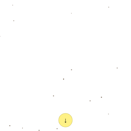
关于我们
致力为你提供优质的产品、贴心的服务，感谢您一如既往的支持！
公司简介
Yabo Sports 是集体育赛事直播、新闻报道和电子娱乐于一体的综
合娱乐平台，用户可观看世界各大联赛及热门赛事，享受高清、无
延迟的直播体验。平台同时提供电竞、游戏等互动内容，满足多样
化娱乐需求。Yabo通过专业的数据系统、用户友好的界面和智能推
荐机制，为体育爱好者打造沉浸式、全场景的数字体育服务平台。
Copyright 2024
亚博体育官网-APP下载 Yabo Sports
All Rights by
yabo亚博