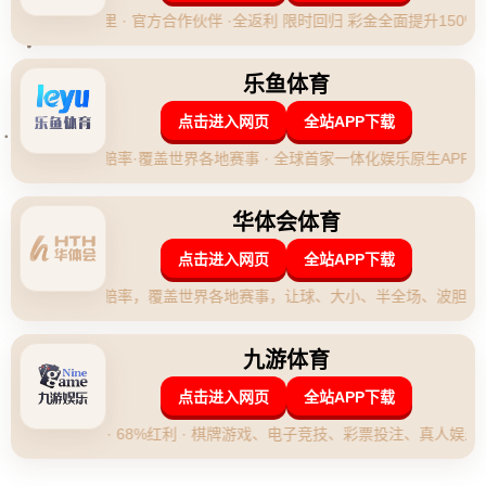
尼吉**和**贝尔托**在比赛中先后建功，为昆山FC的胜利奠定了
基础。
### 比赛回顾
**昆山FC首开纪录**
比赛开场不久，昆山FC便凭借犀利的进攻直逼恒大后防。**阿德尼
吉**抓住一次反击机会，灵活的跑位和敏锐的门前嗅觉帮助他成功
破门，昆山FC以1-0领先。这一进球不仅打破了场上僵局，也打破