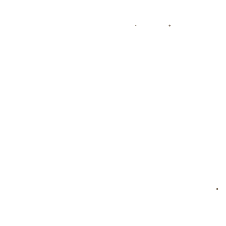
真正强大
**是足
看到运动员
迎接足球