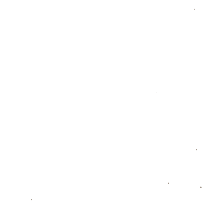
况下选择
树立良好的
重要。莫拉
大的成