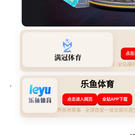
段时间进行恢复，这使得他无缘本次国家队名单。对于任
献。