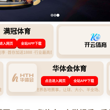
何运动员而言，被排除在重要赛事之外都是一种失落，但莫拉塔选择用另