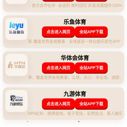
在篮球的赛场上，经验和年轻活力的结合往往能创造出意想不到的
化学反应。火箭队此次签约泰森-钱德勒，正是希望通过他的丰富经
验和防守能力，为球队的内线提供坚实的保障。
**泰森-钱德勒的职业生涯与贡献**
泰森-钱德勒是一位在NBA征战多年的老将，他的职业生涯充满了辉
煌的成就和无数的精彩瞬间。作为一名**防守型中锋**，钱德勒以
其出色的篮板能力和防守意识闻名。他曾帮助达拉斯小牛队在2011
年夺得NBA总冠军，并在2012年获得NBA年度最佳防守球员称号。
**火箭队的战略调整**
火箭队近年来一直在寻找能够提升球队防守能力的球员。签约泰森-
钱德勒，正是为了弥补球队在内线防守上的不足。**钱德勒的加入
**，不仅能为球队提供强有力的篮板保护，还能在关键时刻为球队
提供丰富的比赛经验。