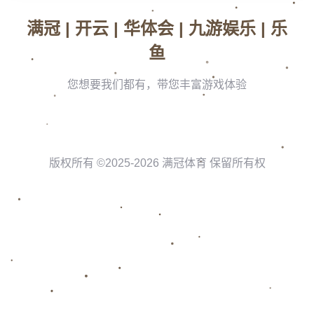
除了这些知名球员外，本赛季也有一些新星崭露头角。摩纳哥的**
维萨姆·本耶德尔**在本赛季初期表现抢眼，他的灵活跑位和出色的
门前嗅觉让他成为摩纳哥进攻的利器。此外，尼斯的年轻前锋**阿
明·古伊里**也在逐渐崭露头角，他的速度和技术让人印象深刻。
**战术分析**
在法甲联赛中，各支球队的战术安排对射手榜的排名有着直接影
响。巴黎圣日耳曼的**进攻型战术**为姆巴佩提供了更多的进球机
会，而里昂则通过**中场的控制**为拉卡泽特创造了良好的射门环
境。摩纳哥和尼斯则通过**快速反击**和**边路突破**为本耶德
尔和古伊里提供了更多的进攻空间。
**总结**