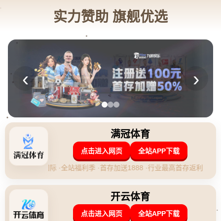
新闻中心
当前位置：
首页
>
新闻中心
记者：对杜兆才的最大印象是官僚 没太多可取之处
yabo亚博体育
|
2026-08-06 05:00:34
**记者眼中的杜兆才：官僚作风的代表**
在当今社会，官僚主义常常被视为一种阻碍效率和创新的障碍。**
杜兆才**，作为一位在政界有着丰富经验的官员，却被一些记者评
价为“官僚，没有太多可取之处”。这不禁让人思考，官僚主义究竟
如何影响了他的职业生涯，以及这种评价背后隐藏的深层次原因。
**官僚主义的定义与影响**