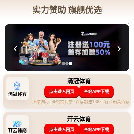
新闻中心
当前位置：
首页
>
新闻中心
欧国联-迪洛伦佐双响 意大利4-1战胜以色列
yabo亚博体育
|
2026-08-07 05:00:35
**欧国联：迪洛伦佐双响 意大利4-1战胜以色列**
在国际足球赛场上，欧国联已经成为各国球队展现实力的重要舞
台。**近日，意大利队在一场备受关注的比赛中以4-1战胜以色列*
*，展现了其强大的整体实力和战术水平。尤其是**迪洛伦佐的双
响**为意大利的胜利奠定了基础，使得这场比赛成为球迷热议的话
题。