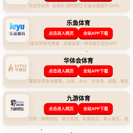
茨克矿工，为小组出线奠定了坚实的基础。这场比赛不仅延续了蓝
黑军团的强势状态，更让球队核心哲科再次成为决定性的关键人
物。本场比赛中，哲科凭借**梅开二度的表现**为国米建立了胜
局，而佩里西奇则完美扮演了助攻天使，证明了自己的重要性。这
是一场经典战役，不仅展示了国际米兰的实力，更彰显了球队的战
术智慧与球员的出色表现。
---