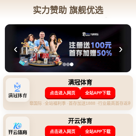
新闻中心
当前位置：
首页
>
新闻中心
“中国体育彩票”2025年全国新年登高健身大会开幕.
yabo亚博体育
|
2026-08-08 05:00:38
# **“中国体育彩票”2025年全国新年登高健身大会开幕：全民健康
新风尚**
每到新年伊始，人们总希望以积极的姿态迈向充满希望的新一年。
而其中，登高这一传统中华文化活动，因其寓意步步高升，备受国
人喜爱。2025年，由**中国体育彩票**赞助支持的“全国新年登高
健身大会”再度拉开帷幕，为广大百姓带来了一场“体育+文化”完美