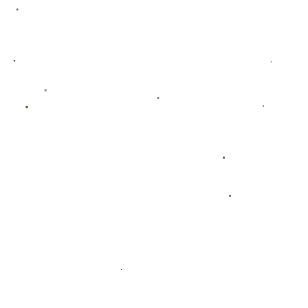
强敌。对于**快船**和国王这样的强队而言，保持目前的状态并不
断发掘潜力，将是他们在整个赛季中稳步前进的不二法门。